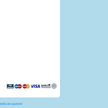
lità dei pazienti