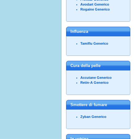
Avodart Generico
Rogaine Generico
Influenza
Tamiflu Generico
Cura della pelle
Accutane Generico
Retin-A Generico
Smettere di fumare
Zyban Generico
In vetrina