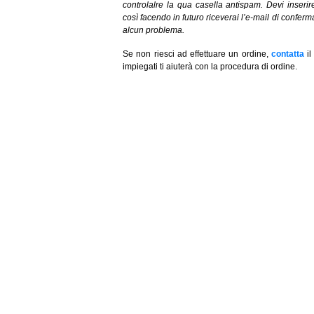
controlalre la qua casella antispam. Devi inserire 
così facendo in futuro riceverai l’e-mail di confer
alcun problema.
Se non riesci ad effettuare un ordine,
contatta
il
impiegati ti aiuterà con la procedura di ordine.