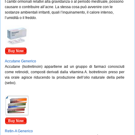
I cambi ormonali relativi alla gravidanza o al periodo mestruale, possono
causare o contribuire all’acne. La stessa cosa può avvenire con le
sostanze ambientali irritanti, quali l’inquinamento, il calore intenso,
l’umidità o il freddo.
Buy Now
Accutane Generico
Accutane (Isotretinoin) appartiene ad un gruppo di farmaci conosciuti
come retinoidi, composti derivati dalla vitamina A. Isotretinoin preso per
via orale agisce riducendo la produzione dell’olio naturale della pelle
(sebo).
Buy Now
Retin-A Generico